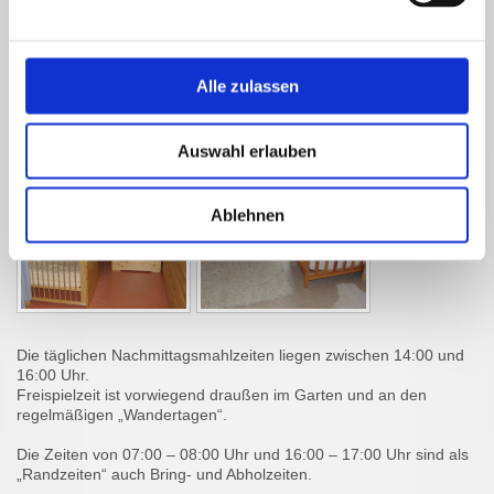
Die tägliche Mittagsruhe ist von 12:00 – 14:00 Uhr. Hier liegen die
Schlafenszeiten für alle Kinder. An der Mittagsruhe nimmt jedes
Alle zulassen
Kind teil und hat seinen eigenen Schlafplatz.
Auswahl erlauben
Ablehnen
Die täglichen Nachmittagsmahlzeiten liegen zwischen 14:00 und
16:00 Uhr.
Freispielzeit ist vorwiegend draußen im Garten und an den
regelmäßigen „Wandertagen“.
Die Zeiten von 07:00 – 08:00 Uhr und 16:00 – 17:00 Uhr sind als
„Randzeiten“ auch Bring- und Abholzeiten.