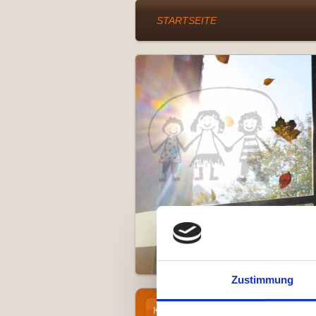
STARTSEITE
Zustimmung
Konzepte