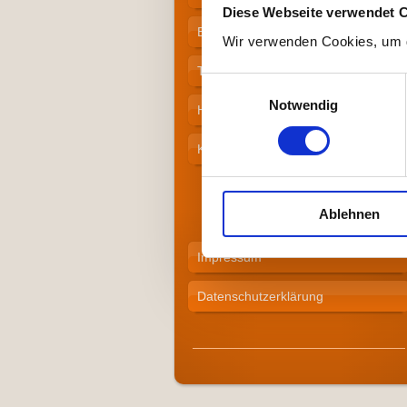
Diese Webseite verwendet 
Elternarbeit
Wir verwenden Cookies, um d
Tageslauf
Einwilligungsauswahl
Notwendig
Historisches
Kontakt / Öffnungszeiten
Anmeldung
Ablehnen
Links
Impressum
Datenschutzerklärung